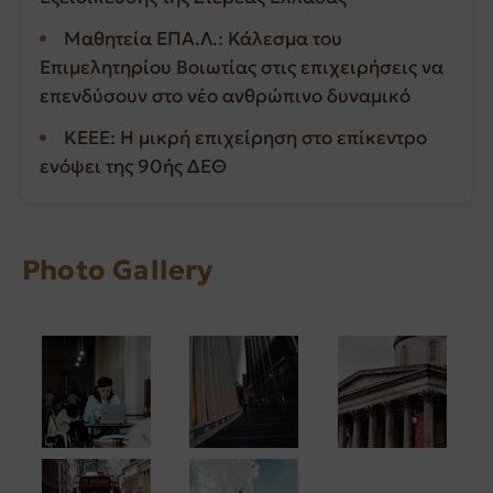
Μαθητεία ΕΠΑ.Λ.: Κάλεσμα του
Επιμελητηρίου Βοιωτίας στις επιχειρήσεις να
επενδύσουν στο νέο ανθρώπινο δυναμικό
ΚΕΕΕ: Η μικρή επιχείρηση στο επίκεντρο
ενόψει της 90ής ΔΕΘ
Photo Gallery