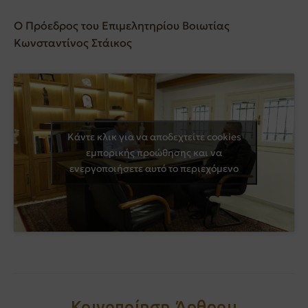
Ο Πρόεδρος του Επιμελητηρίου Βοιωτίας
Κωνσταντίνος Στάικος
Κάντε κλικ για να αποδεχτείτε cookies
εμπορικής προώθησης και να
ενεργοποιήσετε αυτό το περιεχόμενο
Κοινοποίηση Άρθρου