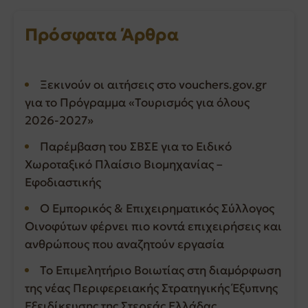
Πρόσφατα Άρθρα
Ξεκινούν οι αιτήσεις στο vouchers.gov.gr
για το Πρόγραμμα «Τουρισμός για όλους
2026-2027»
Παρέμβαση του ΣΒΣΕ για το Ειδικό
Χωροταξικό Πλαίσιο Βιομηχανίας –
Εφοδιαστικής
Ο Εμπορικός & Επιχειρηματικός Σύλλογος
Οινοφύτων φέρνει πιο κοντά επιχειρήσεις και
ανθρώπους που αναζητούν εργασία
Το Επιμελητήριο Βοιωτίας στη διαμόρφωση
της νέας Περιφερειακής Στρατηγικής Έξυπνης
Εξειδίκευσης της Στερεάς Ελλάδας