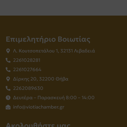
Επιμελητήριο Βοιωτίας
Λ. Κουτσοπετάλου 1, 32131 Λιβαδειά
2261028281
2261027664
Δίρκης 20, 32200 Θήβα
2262089630
Δευτέρα – Παρασκευή 8:00 – 14:00
info@viotiachamber.gr
Ακολουθήστε μας