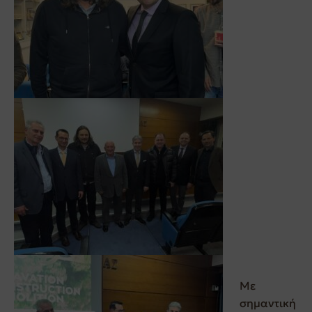
Με
σημαντική