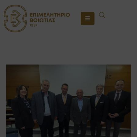
ΤΟ
ΕΠΙΜΕΛΗΤΗΡΙΟ
ΥΠΗΡΕΣΙΕΣ
ΕΝΗΜΕΡΩΣΗ
ΕΠΙΚΟΙΝΩΝΙΑ