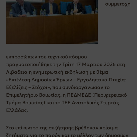
συμμετοχή
εκπροσώπων του τεχνικού κόσμου
πραγματοποιήθηκε την Τρίτη 17 Μαρτίου 2026 στη
Λιβαδειά η ενημερωτική εκδήλωση με θέμα
«Εκτέλεση Δημοσίων Έργων – Εργοληπτικά Πτυχία:
Εξελίξεις – Στόχοι», που συνδιοργάνωσαν το
Επιμελητήριο Βοιωτίας
, η
ΠΕΔΜΕΔΕ
(Περιφερειακό
Τμήμα Βοιωτίας) και το
ΤΕΕ Ανατολικής Στερεάς
Ελλάδας
.
Στο επίκεντρο της συζήτησης βρέθηκαν κρίσιμα
ζητήματα για το παρόν και το μέλλον των δημοσίων