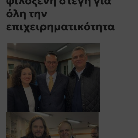
φιλόξενη στέγη για
όλη την
επιχειρηματικότητα