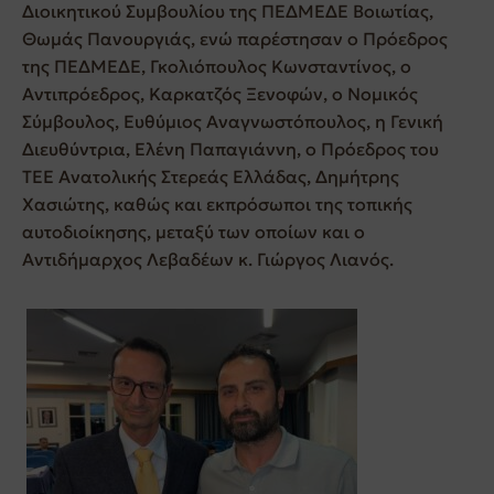
Διοικητικού Συμβουλίου της ΠΕΔΜΕΔΕ Βοιωτίας,
Θωμάς Πανουργιάς, ενώ παρέστησαν ο Πρόεδρος
της ΠΕΔΜΕΔΕ, Γκολιόπουλος Κωνσταντίνος, ο
Αντιπρόεδρος, Καρκατζός Ξενοφών, ο Νομικός
Σύμβουλος, Ευθύμιος Αναγνωστόπουλος, η Γενική
Διευθύντρια, Ελένη Παπαγιάννη, ο Πρόεδρος του
ΤΕΕ Ανατολικής Στερεάς Ελλάδας, Δημήτρης
Χασιώτης, καθώς και εκπρόσωποι της τοπικής
αυτοδιοίκησης, μεταξύ των οποίων και ο
Αντιδήμαρχος Λεβαδέων κ. Γιώργος Λιανός.