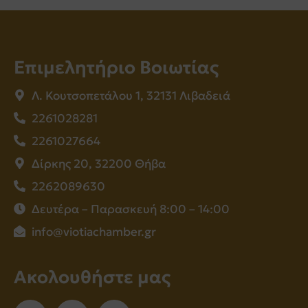
Επιμελητήριο Βοιωτίας
Λ. Κουτσοπετάλου 1, 32131 Λιβαδειά
2261028281
2261027664
Δίρκης 20, 32200 Θήβα
2262089630
Δευτέρα – Παρασκευή 8:00 – 14:00
info@viotiachamber.gr
Ακολουθήστε μας