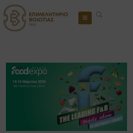
ΤΟ
ΕΠΙΜΕΛΗΤΗΡΙΟ
ΥΠΗΡΕΣΙΕΣ
ΕΝΗΜΕΡΩΣΗ
ΕΠΙΚΟΙΝΩΝΙΑ