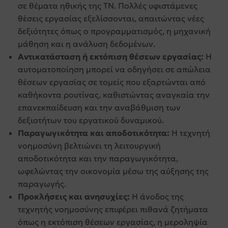
σε θέματα ηθικής της ΤΝ. Πολλές υφιστάμενες
θέσεις εργασίας εξελίσσονται, απαιτώντας νέες
δεξιότητες όπως ο προγραμματισμός, η μηχανική
μάθηση και η ανάλυση δεδομένων.
Αντικατάσταση ή εκτόπιση θέσεων εργασίας:
Η
αυτοματοποίηση μπορεί να οδηγήσει σε απώλεια
θέσεων εργασίας σε τομείς που εξαρτώνται από
καθήκοντα ρουτίνας, καθιστώντας αναγκαία την
επανεκπαίδευση και την αναβάθμιση των
δεξιοτήτων του εργατικού δυναμικού.
Παραγωγικότητα και αποδοτικότητα:
Η τεχνητή
νοημοσύνη βελτιώνει τη λειτουργική
αποδοτικότητα και την παραγωγικότητα,
ωφελώντας την οικονομία μέσω της αύξησης της
παραγωγής.
Προκλήσεις και ανησυχίες:
Η άνοδος της
τεχνητής νοημοσύνης επιφέρει πιθανά ζητήματα
όπως η εκτόπιση θέσεων εργασίας, η μεροληψία