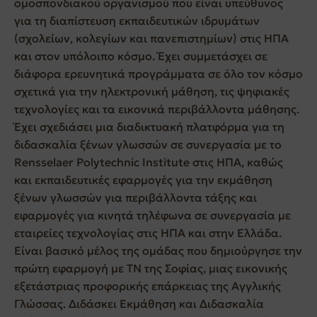
ομοσπονδιακού οργανισμού που είναι υπεύθυνος
για τη διαπίστευση εκπαιδευτικών ιδρυμάτων
(σχολείων, κολεγίων και πανεπιστημίων) στις ΗΠΑ
και στον υπόλοιπο κόσμο. Έχει συμμετάσχει σε
διάφορα ερευνητικά προγράμματα σε όλο τον κόσμο
σχετικά για την ηλεκτρονική μάθηση, τις ψηφιακές
τεχνολογίες και τα εικονικά περιβάλλοντα μάθησης.
Έχει σχεδιάσει μια διαδικτυακή πλατφόρμα για τη
διδασκαλία ξένων γλωσσών σε συνεργασία με το
Rensselaer Polytechnic Institute στις ΗΠΑ, καθώς
και εκπαιδευτικές εφαρμογές για την εκμάθηση
ξένων γλωσσών για περιβάλλοντα τάξης και
εφαρμογές για κινητά τηλέφωνα σε συνεργασία με
εταιρείες τεχνολογίας στις ΗΠΑ και στην Ελλάδα.
Είναι βασικό μέλος της ομάδας που δημιούργησε την
πρώτη εφαρμογή με ΤΝ της Σοφίας, μιας εικονικής
εξετάστριας προφορικής επάρκειας της Αγγλικής
Γλώσσας. Διδάσκει Εκμάθηση και Διδασκαλία