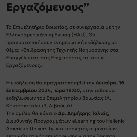
Εργαζόμενους”
Το Επιμελητήριο Βοιωτίας, σε συνεργασία με την
Ελληνοαμερικάνικη Ένωση (HAU), Θα
πραγματοποιήσουν ενημερωτική εκδήλωση, με
θέμα: «Επίδραση της Τεχνητής Νοημοσύνης στα
Επαγγέλματα, στις Επιχειρήσεις και στους
Εργαζόμενους»
Η εκδήλωση θα πραγματοποιηθεί την
Δευτέρα, 16
Σεπτεμβρίου 2024, ώρα 19:00,
στην αίθουσα
εκδηλώσεων του Επιμελητηρίου Βοιωτίας (Λ.
Κουτσοπετάλου 1, Λιβαδειά).
Την ομιλία θα κάνει ο
Δρ. Δημήτρης Τολιάς,
Διευθυντής Προγραμμάτων eLearning του Hellenic
American University, και εισηγητής σεμιναρίων
επαγγελματικής επιμόρφωσης για την Τεχνητή