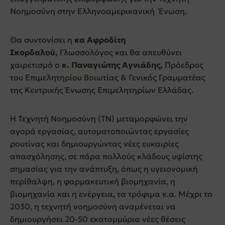
Νοημοσύνη στην Ελληνοαμερικανική Ένωση.
Θα συντονίσει η
κα Αφροδίτη
Σκορδαλού,
Γλωσσολόγος και θα απευθύνει
χαιρετισμό ο
κ. Παναγιώτης Αγνιάδης,
Πρόεδρος
του Επιμελητηρίου Βοιωτίας & Γενικός Γραμματέας
της Κεντρικής Ένωσης Επιμελητηρίων Ελλάδας.
Η Τεχνητή Νοημοσύνη (ΤΝ) μεταμορφώνει την
αγορά εργασίας, αυτοματοποιώντας εργασίες
ρουτίνας και δημιουργώντας νέες ευκαιρίες
απασχόλησης, σε πάρα πολλούς κλάδους υψίστης
σημασίας για την ανάπτυξη, όπως η υγειονομική
περίθαλψη, η φαρμακευτική βιομηχανία, η
βιομηχανία και η ενέργεια, τα τρόφιμα κ.α. Μέχρι το
2030, η τεχνητή νοημοσύνη αναμένεται να
δημιουργήσει 20-50 εκατομμύρια νέες θέσεις