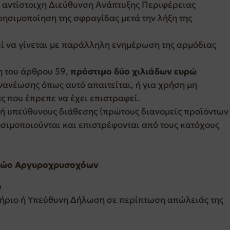
 αντίστοιχη Διεύθυνση Ανάπτυξης Περιφέρειας
ρησιμοποίηση της σφραγίδας μετά την λήξη της
ί να γίνεται με παράλληλη ενημέρωση της αρμόδιας
η του άρθρου 59,
πρόστιμο δύο χιλιάδων ευρώ
ανανέωσης όπως αυτό απαιτείται, ή για χρήση μη
ς που έπρεπε να έχει επιστραφεί.
 ή υπεύθυνους διάθεσης (πρώτους διανομείς προϊόντων
ησιμοποιούνται και επιστρέφονται από τους κατόχους
τρώο Αργυροχρυσοχόων
ύ
τήριο ή Υπεύθυνη Δήλωση σε περίπτωση απώλειάς της