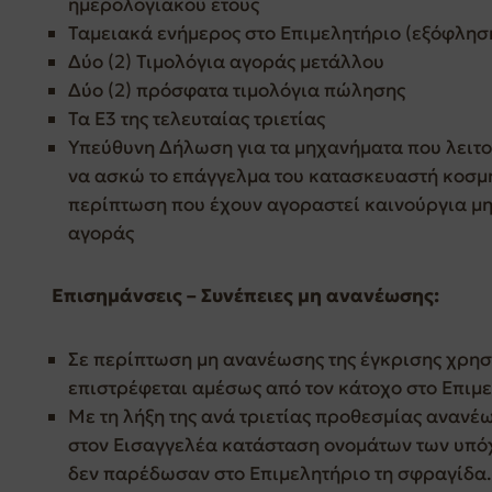
ημερολογιακού έτους
Ταμειακά ενήμερος στο Επιμελητήριο (εξόφλησ
Δύο (2) Τιμολόγια αγοράς μετάλλου
Δύο (2) πρόσφατα τιμολόγια πώλησης
Τα Ε3 της τελευταίας τριετίας
Υπεύθυνη Δήλωση για τα μηχανήματα που λειτο
να ασκώ το επάγγελμα του κατασκευαστή κοσμη
περίπτωση που έχουν αγοραστεί καινούργια μ
αγοράς
Επισημάνσεις – Συνέπειες μη ανανέωσης:
Σε περίπτωση μη ανανέωσης της έγκρισης χρησ
επιστρέφεται αμέσως από τον κάτοχο στο Επιμε
Με τη λήξη της ανά τριετίας προθεσμίας ανανέ
στον Εισαγγελέα κατάσταση ονομάτων των υπό
δεν παρέδωσαν στο Επιμελητήριο τη σφραγίδα.