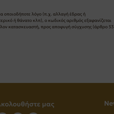
α οποιοδήποτε λόγο (π.χ. αλλαγή έδρας ή
ερικό ή θάνατο κλπ), ο κωδικός αριθμός εξαφανίζεται
άλλον κατασκευαστή, προς αποφυγή σύγχυσης (άρθρο 53
Νe
Ακολουθήστε μας