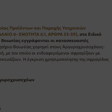
ρίας Προϊόντων και Παροχής Υπηρεσιών
ΦΑΛΑΙΟ 6- ΕΝΟΤΗΤΑ 6.1, ΑΡΘΡΑ 53-59),
στο Ειδικό
Βοιωτίας εγγράφονται οι κατασκευαστές
λητήριο Βοιωτίας χορηγεί στους Αργυροχρυσοχόους-
ή, με τον οποίο οι ενδιαφερόμενοι σφραγίζουν με
σκευάζουν. Η έγκριση χρησιμοποίησης της σφραγίδας
Αργυροχρυσοχόων
ύ