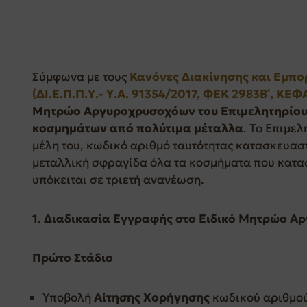
Σύμφωνα με τους
Κανόνες Διακίνησης και Εμπο
(ΔΙ.Ε.Π.Π.Υ.- Υ.Α. 91354/2017, ΦΕΚ 2983Β΄, ΚΕ
Μητρώο Αργυροχρυσοχόων του Επιμελητηρίου 
κοσμημάτων από πολύτιμα μέταλλα
. Το Επιμε
μέλη του, κωδικό αριθμό ταυτότητας κατασκευαστ
μεταλλική σφραγίδα όλα τα κοσμήματα που κατα
υπόκειται σε τριετή ανανέωση.
1.
Διαδικασία Εγγραφής στο Ειδικό Μητρώο 
Πρώτο Στάδιο
Υποβολή
Αίτησης Χορήγησης
κωδικού αριθμο