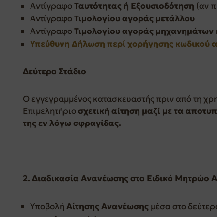
Αντίγραφο
Ταυτότητας ή Εξουσιοδότηση
(αν π
Αντίγραφο
Τιμολογίου αγοράς μετάλλου
Αντίγραφο
Τιμολογίου αγοράς μηχανημάτων 
Υπεύθυνη Δήλωση
περί χορήγησης κωδικού 
Δεύτερο Στάδιο
Ο εγγεγραμμένος κατασκευαστής πριν από τη χρη
Επιμελητήριο
σχετική αίτηση
μαζί με τα αποτυπ
της εν λόγω σφραγίδας.
2. Διαδικασία Ανανέωσης στο Ειδικό Μητρώο
Υποβολή
Αίτησης Ανανέωσης
μέσα στο δεύτερ