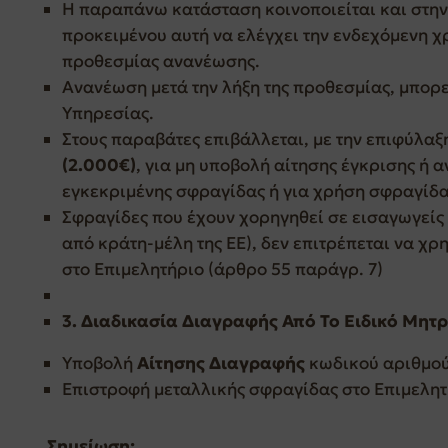
Η παραπάνω κατάσταση κοινοποιείται και στην
προκειμένου αυτή να ελέγχει την ενδεχόμενη χ
προθεσμίας ανανέωσης.
Ανανέωση μετά την λήξη της προθεσμίας, μπορε
Υπηρεσίας.
Στους παραβάτες επιβάλλεται, με την επιφύλαξ
(2.000€)
, για μη υποβολή αίτησης έγκρισης ή 
εγκεκριμένης σφραγίδας ή για χρήση σφραγίδα
Σφραγίδες που έχουν χορηγηθεί σε εισαγωγείς
από κράτη-μέλη της ΕΕ), δεν επιτρέπεται να χρ
στο Επιμελητήριο (άρθρο 55 παράγρ. 7)
3.
Διαδικασία Διαγραφής Από Το Ειδικό Μη
Υποβολή
Αίτησης Διαγραφής
κωδικού αριθμο
Επιστροφή μεταλλικής σφραγίδας στο Επιμελη
Σημείωση: