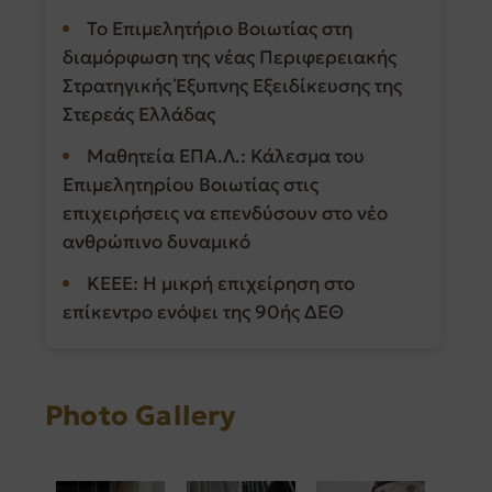
Το Επιμελητήριο Βοιωτίας στη
διαμόρφωση της νέας Περιφερειακής
Στρατηγικής Έξυπνης Εξειδίκευσης της
Στερεάς Ελλάδας
Μαθητεία ΕΠΑ.Λ.: Κάλεσμα του
Επιμελητηρίου Βοιωτίας στις
επιχειρήσεις να επενδύσουν στο νέο
ανθρώπινο δυναμικό
ΚΕΕΕ: Η μικρή επιχείρηση στο
επίκεντρο ενόψει της 90ής ΔΕΘ
Photo Gallery