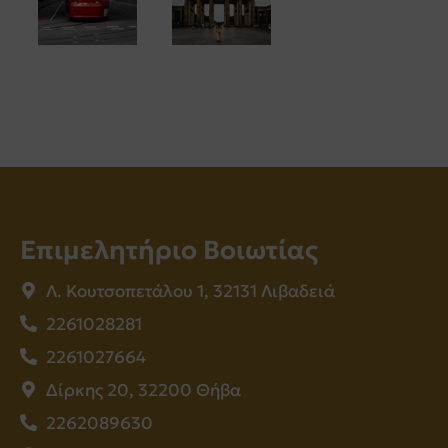
Επιμελητήριο Βοιωτίας
Λ. Κουτσοπετάλου 1, 32131 Λιβαδειά
2261028281
2261027664
Δίρκης 20, 32200 Θήβα
2262089630