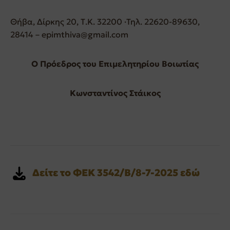
Θήβα, Δίρκης 20, Τ.Κ. 32200 ·Τηλ. 22620-89630,
28414 – epimthiva@gmail.com
Ο Πρόεδρος του Επιμελητηρίου Βοιωτίας
Κωνσταντίνος Στάικος
Δείτε το ΦΕΚ 3542/Β/8-7-2025 εδώ