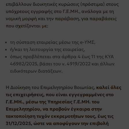
επιβάλλουν διοικητικές κυρώσεις (πρόστιμα) στους
υπόχρεους εγγραφής στο Γ.Ε.ΜΗ., ανάλογα με τη
νομική μορφή και την παράβαση, για παραβάσεις
που σχετίζονται με:
τη σύσταση εταιρείας μέσω της e-ΥΜΣ,
ή/και τη λειτουργία της εταιρείας,
όπως προβλέπεται στα άρθρα 4 έως 11 της ΚΥΑ
46982/2025, βάσει του ν. 4919/2022 και άλλων
ειδικότερων διατάξεων.
Η Διοίκηση του Επιμελητηρίου Βοιωτίας,
καλεί όλες
τις επιχειρήσεις, που είναι εγγεγραμμένες στο
Γ.Ε.ΜΗ., μέσω της Υπηρεσίας Γ.Ε.ΜΗ. του
Επιμελητηρίου, να προβούν έγκαιρα στην
τακτοποίηση τυχόν εκκρεμοτήτων τους, έως τις
31/12/2025, ώστε να αποφύγουν την επιβολή