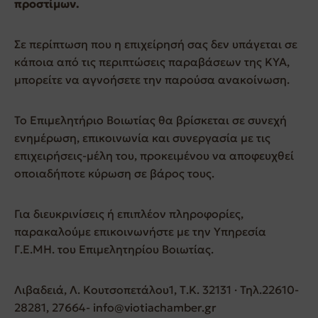
προστίμων.
Σε περίπτωση που η επιχείρησή σας δεν υπάγεται σε
κάποια από τις περιπτώσεις παραβάσεων της ΚΥΑ,
μπορείτε να αγνοήσετε την παρούσα ανακοίνωση.
Το Επιμελητήριο Βοιωτίας θα βρίσκεται σε συνεχή
ενημέρωση, επικοινωνία και συνεργασία με τις
επιχειρήσεις-μέλη του, προκειμένου να αποφευχθεί
οποιαδήποτε κύρωση σε βάρος τους.
Για διευκρινίσεις ή επιπλέον πληροφορίες,
παρακαλούμε επικοινωνήστε με την Υπηρεσία
Γ.Ε.ΜΗ. του Επιμελητηρίου Βοιωτίας.
Λιβαδειά, Λ. Κουτσοπετάλου1, Τ.Κ. 32131 · Τηλ.22610-
28281, 27664- info@viotiachamber.gr