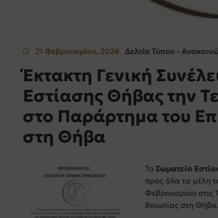
21 Φεβρουαρίου, 2026
Δελτία Τύπου - Ανακοιν
Έκτακτη Γενική Συνέλε
Εστίασης Θήβας την Τ
στο Παράρτημα του Επ
στη Θήβα
Το
Σωματείο Εστία
προς όλα τα μέλη τ
Φεβρουαρίου στις 
Βοιωτίας στη Θήβα