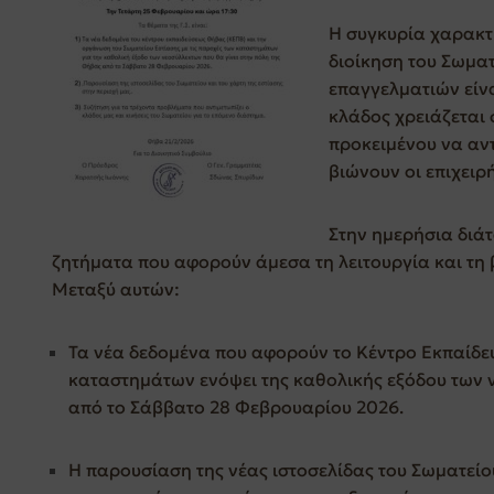
Η συγκυρία χαρακτη
διοίκηση του Σωματ
επαγγελματιών είνα
κλάδος χρειάζεται 
προκειμένου να αντ
βιώνουν οι επιχειρ
Στην ημερήσια διά
ζητήματα που αφορούν άμεσα τη λειτουργία και τη 
Μεταξύ αυτών:
Τα νέα δεδομένα που αφορούν το Κέντρο Εκπαίδ
καταστημάτων ενόψει της καθολικής εξόδου των 
από το Σάββατο 28 Φεβρουαρίου 2026.
Η παρουσίαση της νέας ιστοσελίδας του Σωματείου