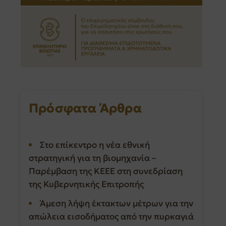
Πρόσφατα Άρθρα
Στο επίκεντρο η νέα εθνική
στρατηγική για τη βιομηχανία –
Παρέμβαση της ΚΕΕΕ στη συνεδρίαση
της Κυβερνητικής Επιτροπής
Άμεση λήψη έκτακτων μέτρων για την
απώλεια εισοδήματος από την πυρκαγιά