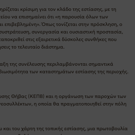
ρίζεται κρίσιμη για τον κλάδο της εστίασης, με τη
είου να επισημαίνει ότι «η παρουσία όλων των
ι επιβεβλημένη». Όπως τονίζεται στην πρόσκληση, ο
συστράτευση, συνεργασία και ουσιαστική προστασία,
αποκριθεί στις εξαιρετικά δύσκολες συνθήκες που
ήσεις το τελευταίο διάστημα.
ταξη της συνέλευσης περιλαμβάνονται σημαντικά
βιωσιμότητα των καταστημάτων εστίασης της περιοχής.
ευσης Θήβας (ΚΕΠΒ) και η οργάνωση των παροχών των
νεοσυλλέκτων, η οποία θα πραγματοποιηθεί στην πόλη
 και του χάρτη της τοπικής εστίασης, μια πρωτοβουλία