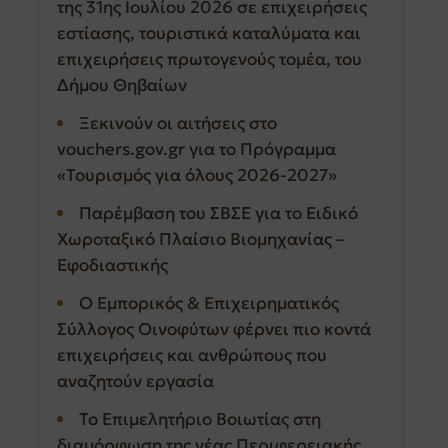
της 31ης Ιουλίου 2026 σε επιχειρήσεις
εστίασης, τουριστικά καταλύματα και
επιχειρήσεις πρωτογενούς τομέα, του
Δήμου Θηβαίων
Ξεκινούν οι αιτήσεις στο
vouchers.gov.gr για το Πρόγραμμα
«Τουρισμός για όλους 2026-2027»
Παρέμβαση του ΣΒΣΕ για το Ειδικό
Χωροταξικό Πλαίσιο Βιομηχανίας –
Εφοδιαστικής
Ο Εμπορικός & Επιχειρηματικός
Σύλλογος Οινοφύτων φέρνει πιο κοντά
επιχειρήσεις και ανθρώπους που
αναζητούν εργασία
Το Επιμελητήριο Βοιωτίας στη
διαμόρφωση της νέας Περιφερειακής