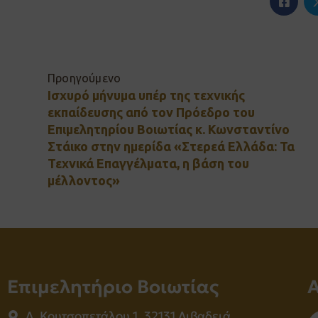
Προηγούμενο
Ισχυρό μήνυμα υπέρ της τεχνικής
εκπαίδευσης από τον Πρόεδρο του
Επιμελητηρίου Βοιωτίας κ. Κωνσταντίνο
Στάικο στην ημερίδα «Στερεά Ελλάδα: Τα
Τεχνικά Επαγγέλματα, η βάση του
μέλλοντος»
Επιμελητήριο Βοιωτίας
Λ. Κουτσοπετάλου 1, 32131 Λιβαδειά